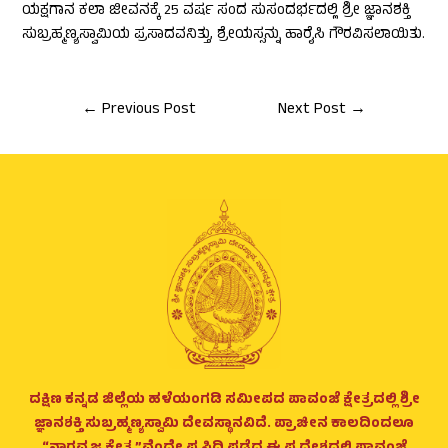
ಯಕ್ಷಗಾನ ಕಲಾ ಜೀವನಕ್ಕೆ 25 ವರ್ಷ ಸಂದ ಸುಸಂದರ್ಭದಲ್ಲಿ ಶ್ರೀ ಜ್ಞಾನಶಕ್ತಿ
ಸುಬ್ರಹ್ಮಣ್ಯಸ್ವಾಮಿಯ ಪ್ರಸಾದವನಿತ್ತು, ಶ್ರೇಯಸ್ಸನ್ನು ಹಾರೈಸಿ ಗೌರವಿಸಲಾಯಿತು.
←
Previous Post
Next Post
→
ದಕ್ಷಿಣ ಕನ್ನಡ ಜಿಲ್ಲೆಯ ಹಳೆಯಂಗಡಿ ಸಮೀಪದ ಪಾವಂಜೆ ಕ್ಷೇತ್ರದಲ್ಲಿ ಶ್ರೀ
ಜ್ಞಾನಶಕ್ತಿ ಸುಬ್ರಹ್ಮಣ್ಯಸ್ವಾಮಿ ದೇವಸ್ಥಾನವಿದೆ. ಪ್ರಾಚೀನ ಕಾಲದಿಂದಲೂ